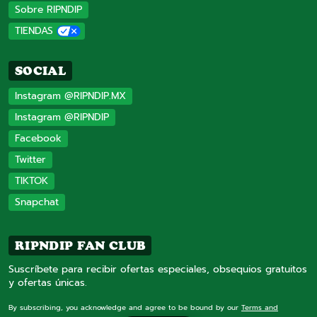
Sobre RIPNDIP
TIENDAS
SOCIAL
Instagram @RIPNDIP.MX
Instagram @RIPNDIP
Facebook
Twitter
TIKTOK
Snapchat
RIPNDIP FAN CLUB
Suscríbete para recibir ofertas especiales, obsequios gratuitos
y ofertas únicas.
By subscribing, you acknowledge and agree to be bound by our
Terms and