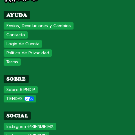
AYUDA
Envios, Devoluciones y Cambios
Contacto
Login de Cuenta
Política de Privacidad
Terms
SOBRE
Sobre RIPNDIP
TIENDAS
SOCIAL
Instagram @RIPNDIP.MX