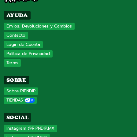
AYUDA
Envios, Devoluciones y Cambios
Contacto
Login de Cuenta
Política de Privacidad
Terms
SOBRE
Sobre RIPNDIP
TIENDAS
SOCIAL
Instagram @RIPNDIP.MX