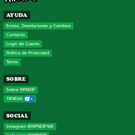
AYUDA
Envios, Devoluciones y Cambios
Contacto
Login de Cuenta
Política de Privacidad
Terms
SOBRE
Sobre RIPNDIP
TIENDAS
SOCIAL
Instagram @RIPNDIP.MX