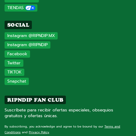
TIENDAS
SOCIAL
Instagram @RIPNDIP.MX
Instagram @RIPNDIP
Facebook
Twitter
TIKTOK
Snapchat
RIPNDIP FAN CLUB
Suscríbete para recibir ofertas especiales, obsequios
gratuitos y ofertas únicas.
By subscribing, you acknowledge and agree to be bound by our
Terms and
Conditions
and
Privacy Policy
.