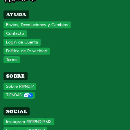
AYUDA
Envios, Devoluciones y Cambios
Contacto
Login de Cuenta
Política de Privacidad
Terms
SOBRE
Sobre RIPNDIP
TIENDAS
SOCIAL
Instagram @RIPNDIP.MX