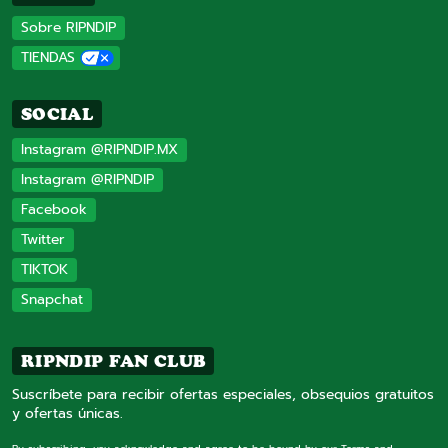
Sobre RIPNDIP
TIENDAS
SOCIAL
Instagram @RIPNDIP.MX
Instagram @RIPNDIP
Facebook
Twitter
TIKTOK
Snapchat
RIPNDIP FAN CLUB
Suscríbete para recibir ofertas especiales, obsequios gratuitos
y ofertas únicas.