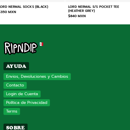
LORD NERMAL SOCKS (BLACK)
LORD NERMAL S/S POCKET TEE
(HEATHER GREY)
$350 MXN
$840 MXN
AYUDA
Envios, Devoluciones y Cambios
Contacto
Login de Cuenta
Política de Privacidad
Terms
SOBRE