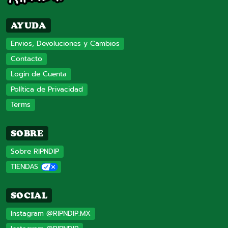
AYUDA
Envios, Devoluciones y Cambios
Contacto
Login de Cuenta
Política de Privacidad
Terms
SOBRE
Sobre RIPNDIP
TIENDAS
SOCIAL
Instagram @RIPNDIP.MX