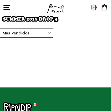
Ir
directamente
NAVEGACIÓN
CA
al
contenido
SUMMER 2018 DROP 3
ORDENAR