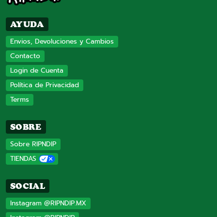
AYUDA
Envios, Devoluciones y Cambios
Contacto
Login de Cuenta
Política de Privacidad
Terms
SOBRE
Sobre RIPNDIP
TIENDAS
SOCIAL
Instagram @RIPNDIP.MX